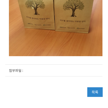
첨부파일 :
목록