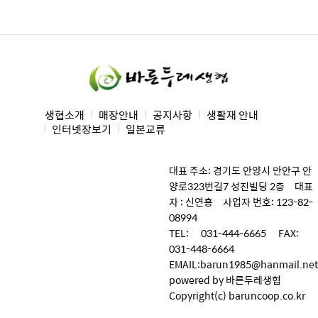
생협소개
매장안내
공지사항
생활재 안내
인터넷장보기
일본교류
대표 주소: 경기도 안양시 만안구 안
양로323번길7 성진빌딩 2층 대표
자 : 신연홍 사업자 번호: 123-82-
08994
TEL: 031-444-6665 FAX:
031-448-6664
EMAIL:barun1985@hanmail.net
powered by 바른두레생협
Copyright(c) baruncoop.co.kr